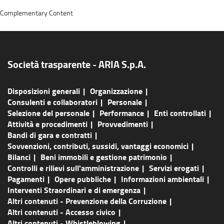
Complementary Content
Società trasparente - ARIA S.p.A.
Disposizioni generali
Organizzazione
Consulenti e collaboratori
Personale
Selezione del personale
Performance
Enti controllati
Attività e procedimenti
Provvedimenti
Bandi di gara e contratti
Sovvenzioni, contributi, sussidi, vantaggi economici
Bilanci
Beni immobili e gestione patrimonio
Controlli e rilievi sull'amministrazione
Servizi erogati
Pagamenti
Opere pubbliche
Informazioni ambientali
Interventi Straordinari e di emergenza
Altri contenuti - Prevenzione della Corruzione
Altri contenuti - Accesso civico
Altri contenuti - Whistleblowing