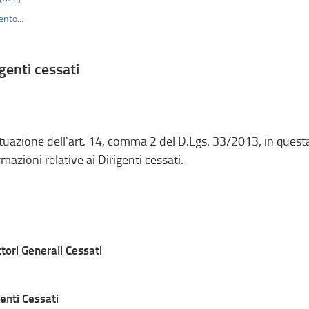
nto...
igenti cessati
ttuazione dell'art. 14, comma 2 del D.Lgs. 33/2013, in ques
rmazioni relative ai Dirigenti cessati.
ttori Generali Cessati
genti Cessati