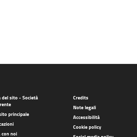
del sito - Società
Credits
rente
Note legali
sito principale
Accessibilità
cazioni
Cookie policy
 con noi
Social media policy