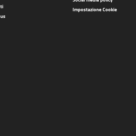
ti
Impostazione Cookie
 us