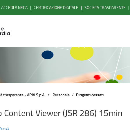
ACCEDI A NECA
CERTIFICAZIONE DIGITALE
SOCIETA TRASPARENTE
à trasparente - ARIA S.p.A.
Personale
Dirigenti cessati
 Content Viewer (JSR 286) 15min
{title}